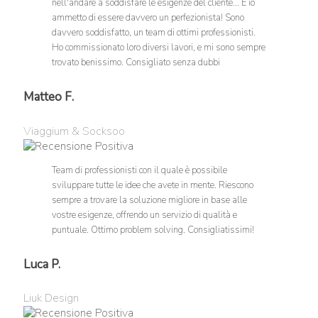
nell'andare a soddisfare le esigenze del cliente... E io
ammetto di essere davvero un perfezionista! Sono
davvero soddisfatto, un team di ottimi professionisti.
Ho commissionato loro diversi lavori, e mi sono sempre
trovato benissimo. Consigliato senza dubbi
Matteo F.
Viaggium & Socksoo
Team di professionisti con il quale è possibile
sviluppare tutte le idee che avete in mente. Riescono
sempre a trovare la soluzione migliore in base alle
vostre esigenze, offrendo un servizio di qualità e
puntuale. Ottimo problem solving. Consigliatissimi!
Luca P.
Liuk Design