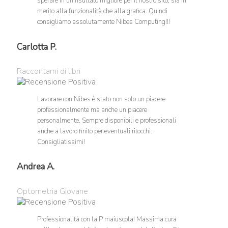
sperare in un risultato migliore per il nostro sito, sia in
merito alla funzionalità che alla grafica. Quindi
consigliamo assolutamente Nibes Computing!!!
Carlotta P.
Raccontami di libri
Lavorare con Nibes è stato non solo un piacere
professionalmente ma anche un piacere
personalmente. Sempre disponibili e professionali
anche a lavoro finito per eventuali ritocchi.
Consigliatissimi!
Andrea A.
Optometria Giovane
Professionalità con la P maiuscola! Massima cura